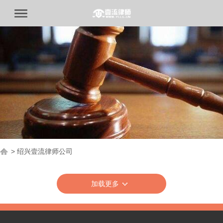
>
绍兴壹流律师公司
加载更多