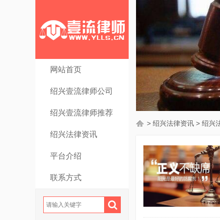
网站首页
绍兴壹流律师公司
绍兴壹流律师推荐
>
绍兴法律资讯
>
绍兴
绍兴法律资讯
平台介绍
联系方式