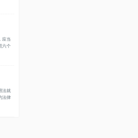
，应当
照六个
用法就
的法律