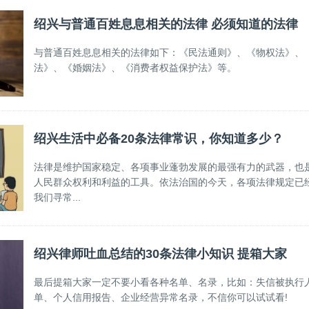
绍兴与普通百姓息息相关的法律 必须知道的法律
与普通百姓息息相关的法律如下：《民法通则》、《物权法》、
法》、《婚姻法》、《消费者权益保护法》等。
绍兴生活中必备20条法律常识，你知道多少？
法律是维护国家稳定、各项事业蓬勃发展的最强有力的武器，也
人民群众权利和利益的工具。依法治国的今天，各项法律规定已
我们寻常...
绍兴律师吐血总结的30条法律小知识 提箱大家
最后提箱大家一定不要小看各种名单、名录，比如：失信被执行
单、个人信用报告、企业经营异常名录，不信你可以试试看!