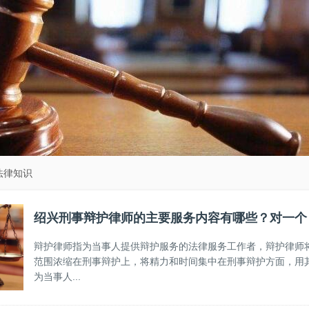
法律知识
绍兴刑事辩护律师的主要服务内容有哪些？对一个
辩护律师指为当事人提供辩护服务的法律服务工作者，辩护律师
范围浓缩在刑事辩护上，将精力和时间集中在刑事辩护方面，用
为当事人...